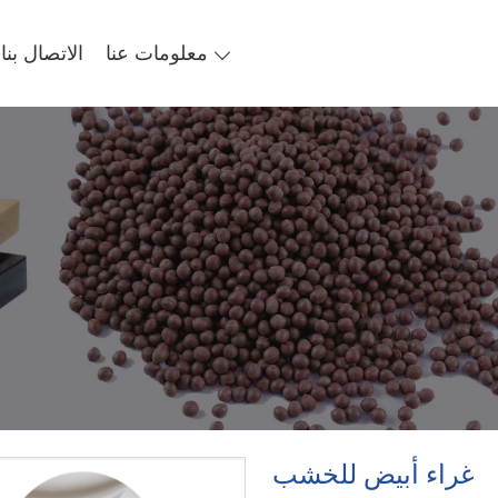
معلومات عنا
الاتصال بنا
غراء أبيض للخشب