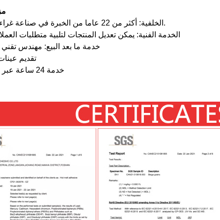
مز
1. الخلفية: أكثر من 22 عاما من الخبرة في صناعة غراء النجارة.
2. الخدمة الفنية: يمكن تعديل المنتجات لتلبية متطلبات العملا
3. خدمة ما بعد البيع: مهندس تقني محترف
4. تقديم عينا
5. خدمة 24 ساعة عبر الإنترنت