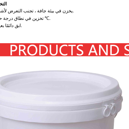
التخ
يخزن في بيئة جافة ، تجنب التعرض لأشعة الشمس.
تخزين في نطاق درجة حرارة 0 -40 ℃.
ابق دائمًا بعيدًا عن النار.