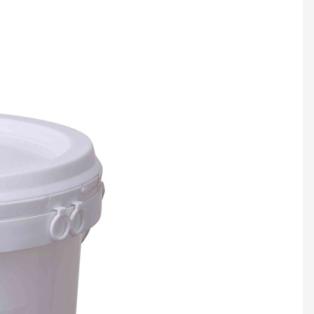
الغراء التصفيح PVC
الغراء التص