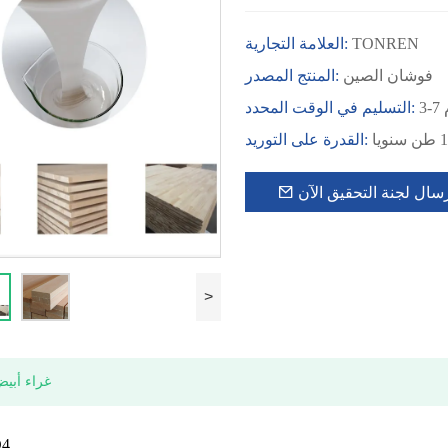
TONREN
العلامة التجارية:
فوشان الصين
المنتج المصدر:
م
التسليم في الوقت المحدد:
القدرة على التوريد:
سال لجنة التحقيق الآن
>
غراء أبي
★ ال