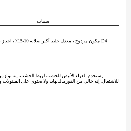
سمات
مكون مزدوج ، معدل خلط أكثر صلابة 10-15٪ ، اجتاز معيار اختبار D4
يستخدم الغراء الأبيض للخشب لربط الخشب. إنه نوع من غر
للاشتعال. إنه خالي من الفورمالديهايد ولا يحتوي على الفينولات 