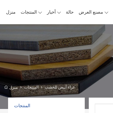
مصنع العرض
حالة
أخبار
المنتجات
منزل
غراء أبيض للخشب
المنتجات
منزل
المنتجات