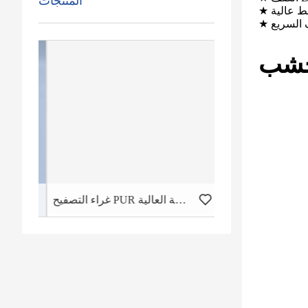
المنتجات
ابط عالية
 السريع
خشب
غراء التصفيح PUR ذو الرابطة الأولية العالية