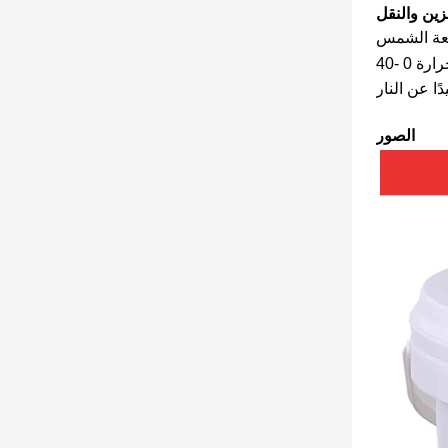
زين والنقل
الصور