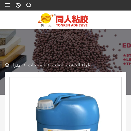
غراء الخشب الصلب
المنتجات
منزل