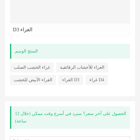
D3 الغراء
المنتج الوسم
الغراء للأخشاب الرقائقية
غراء الخشب الصلب
غراء D4
الغراء D3
الغراء الأبيض للخشب
الحصول على آخر سعر؟ سنرد في أسرع وقت ممكن (خلال 12
ساعة)