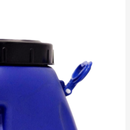
الغراء التصفيح PVC
الغراء التص