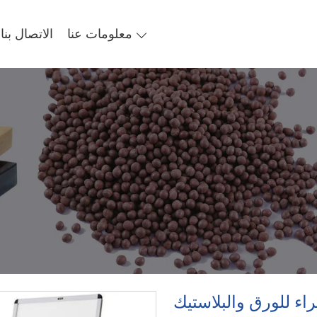
معلومات عنا
الاتصال بنا
اء للورق والبلاستيك