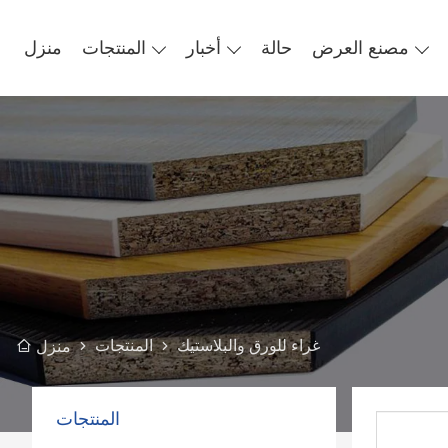
مصنع العرض
حالة
أخبار
المنتجات
منزل
غراء للورق والبلاستيك
المنتجات
منزل
المنتجات