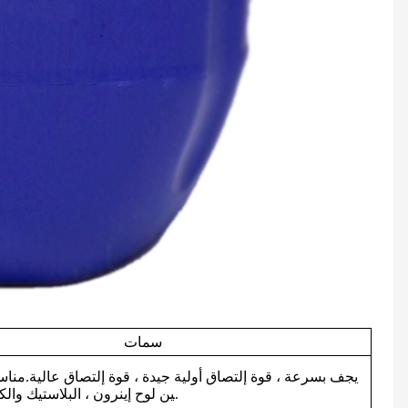
سمات
يجف بسرعة ، قوة إلتصاق أولية جيدة ، قوة إلتصاق عالية.مناس
ين لوح إينرون ، البلاستيك والكرتون الورقي.