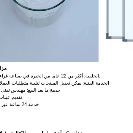
مزا
1. الخلفية: أكثر من 22 عاما من الخبرة في صناعة غراء النجارة.
2. الخدمة الفنية: يمكن تعديل المنتجات لتلبية متطلبات العملا
3. خدمة ما بعد البيع: مهندس تقني محترف
4. تقديم عينا
5. خدمة 24 ساعة عبر الإنترنت