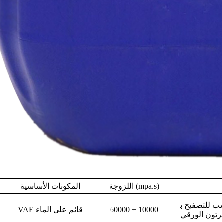
اللزوجة (mpa.s)
المكونات الأساسية
ب للتصفيح ب
60000 ± 10000
VAE قائم على الماء