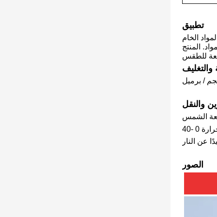
تطبيق
مواد الخام
اد. المنتج
ة والتغليف
ين والنقل
الصور