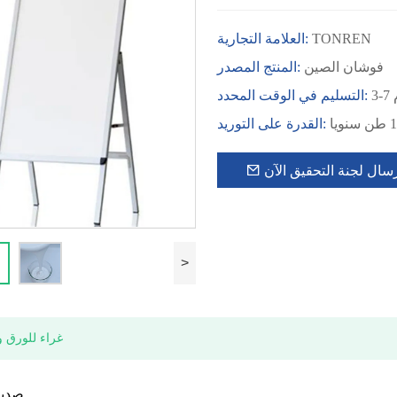
TONREN
العلامة التجارية:
فوشان الصين
المنتج المصدر:
م
التسليم في الوقت المحدد:
القدرة على التوريد:
سال لجنة التحقيق الآن
>
غراء للورق و
★ صدي