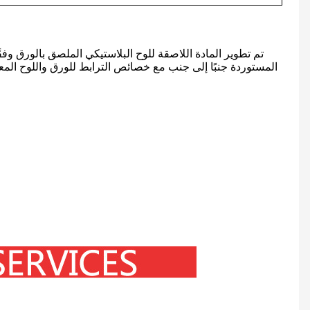
تم تطوير المادة اللاصقة للوح البلاستيكي الملصق بالورق وفق
المستوردة جنبًا إلى جنب مع خصائص الترابط للورق واللوح المعدن