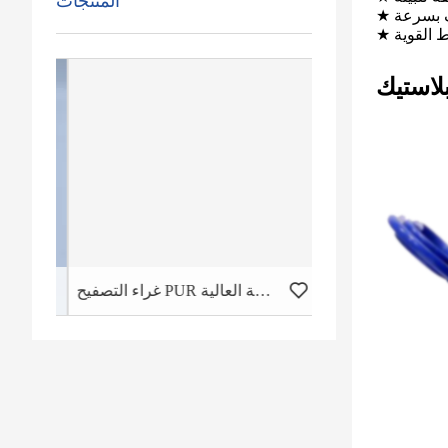
المنتجات
ف بسرعة
بط القوية
لاستيك
غراء التصفيح PUR ذو الرابطة الأولية العالية