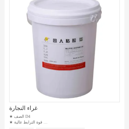
غراء النجارة
★ الصف D4
★ قوة الترابط عالية
★ مقاومة ممتازة للماء