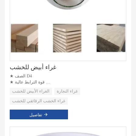
غراء أبيض للخشب
★ الصف D4
★ قوة الترابط عالية
★ سرعة التجفيف السريع
غراء النجارة
الغراء الأبيض للخشب
غراء الخشب الرقائقي للخشب
تفاصيل