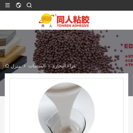
غراء النجارة
المنتجات
منزل