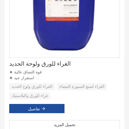
الغراء للورق ولوحة الحديد
★ قوة التصاق عالية
★ استقرار جيد
★ انبعاث صفر المركبات العضوية المتطايرة
الغراء لصنع السبورة البيضاء
الغراء للورق ولوح الحديد
غراء للورق والبلاستيك
تفاصيل
تحميل المزيد