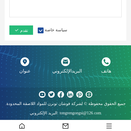
سياسة خاصة
تقدم
هاتف
البريدالإلكتروني
عنوان
جميع الحقوق محفوظة © لشركة فوشان تونرن للمواد اللاصقة المحدودة.
البريد الإلكتروني: tongrengongsi@126.com