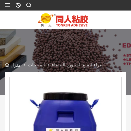
الغراء لصنع السبورة البيضاء
المنتجات
منزل