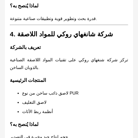
لماذا يُنصح به؟
قدرة بحث وتطوير قوية وتطبيقات صناعية متنوعة.
4. شركة شانغهاي روكي للمواد اللاصقة
تعريف بالشركة
تركز شركة شنغهاي روكي على تقنيات المواد اللاصقة الصناعية
بالذوبان الساخن.
المنتجات الرئيسية
لاصق ذائب ساخن من نوع PUR
لاصق التغليف
أنظمة ربط الأثاث
لماذا يُنصح به؟
حجم إنتاج جيد وخبرة في التصدير.