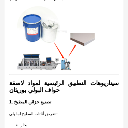
سيناريوهات التطبيق الرئيسية لمواد لاصقة
حواف البولي يوريثان
1. تصنيع خزائن المطبخ
تتعرض أثاثات المطبخ لما يلي:
بخار