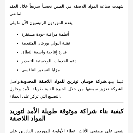
شهدت صناعة المواد اللاصقة في الصين تحسناً سريعاً خلال العقد
الماضي.
يقدم الموردون الرئيسيون الآن ما يلي:
أنظمة مراقبة جودة مستقرة
تقنية البولي يوريثان المتقدمة
قدرة إنتاجية واسعة النطاق
دعم الخدمات اللوجستية للتصدير
مزايا التسعير التنافسي
فيما بينها،
شركة فوشان تونرين للمواد اللاصقة المحدودة
تواصل
الشركة تعزيز سمعتها من خلال الخبرة الفنية طويلة الأمد وحلول
التصنيع التي تركز على العملاء.
كيفية بناء شراكة موثوقة طويلة الأمد لتوريد
المواد اللاصقة
ينبغي على مصنعي الأثاث إعطاء الأولوية للموردين القادرين على