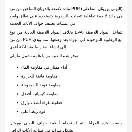
مادة لاصقة بالذوبان الساخن من نوع PUR (البولي يوريثان التفاعلي)
هي مادة لاصقة تفاعلية تتصلب بالرطوبة وتستخدم على نطاق واسع
في عمليات تغليف حواف الأثاث الحديثة.
بخلاف المواد اللاصقة العادية من نوع EVA، تتفاعل المواد اللاصقة
من نوع PUR مع الرطوبة الموجودة في الهواء بعد وضعها، مما يؤدي
إلى إنشاء بنية ربط متشابكة أقوى.
توفر هذه التقنية مزايا هامة تشمل ما يلي:
أداء ممتاز في مقاومة الماء
مقاومة فائقة للحرارة
مقاومة قوية للشيخوخة
مقاومة كيميائية أفضل
خطوط غراء أنظف وأرق
قوة ربط أعلى
وبسبب هذه المزايا، يتم استخدام أنظمة حواف البولي يوريثان
بشكل متزايد في صناعة الأثاث الراقي.