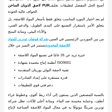
أصبح الحل المفضل لتطبيقات تغليف
لاصق الذوبان الساخن PUR
الحواف عالية الجودة.
لم يعد اختيار المورد المناسب يتعلق فقط بأسعار المواد اللاصقة، بل
يتعلق الأمر باستقرار التصنيع على المدى الطويل، والدعم الفني،
والأداء البيئي، ومتانة المنتج.
من بين الموردين الرئيسيين في الصين،
شركة فوشان تونرين للمواد
يستمر في التميز من خلال:
اللاصقة المحدودة
خبرة تزيد عن 26 عامًا في تصنيع المواد اللاصقة
أنظمة إنتاج معتمدة بشهادة ISO9001
تقنية لاصقة البولي يوريثان المتقدمة
قدرة مستقرة على إمداد الصادرات
دعم فني قوي للتطبيقات
بالنسبة للمصنعين الذين يسعون إلى أداء ربط أقوى، وخطوط غراء
أنظف، وحماية محسنة ضد الماء، ومتانة أعلى للأثاث، تظل شركة
تونرين شريكًا موثوقًا به في مجال المواد اللاصقة الصناعية لإنتاج