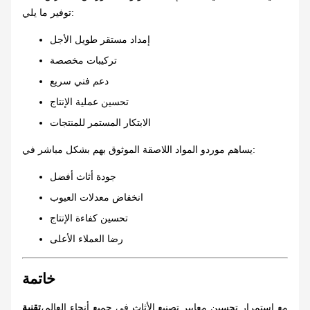
توفير ما يلي:
إمداد مستقر طويل الأجل
تركيبات مخصصة
دعم فني سريع
تحسين عملية الإنتاج
الابتكار المستمر للمنتجات
يساهم موردو المواد اللاصقة الموثوق بهم بشكل مباشر في:
جودة أثاث أفضل
انخفاض معدلات العيوب
تحسين كفاءة الإنتاج
رضا العملاء الأعلى
خاتمة
مع استمرار تحسين معايير تصنيع الأثاث في جميع أنحاء العالم،
تقنية