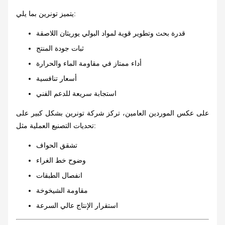
يتميز تونرين بما يلي:
قدرة بحث وتطوير قوية لمواد البولي يوريثان اللاصقة
ثبات جودة المنتج
أداء ممتاز في مقاومة الماء والحرارة
أسعار تنافسية
استجابة سريعة للدعم الفني
على عكس الموردين العامين، تركز شركة تونرين بشكل كبير على
تحديات التصنيع العملية مثل:
تشقق الحواف
وضوح خط الغراء
انفصال الطبقات
مقاومة الشيخوخة
استقرار الإنتاج عالي السرعة