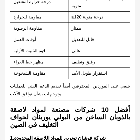
درجة حرارة التشغيل
مئوية
≥120 درجة مئوية
مقاومة للحرارة
ممتاز
مقاومة الرطوبة
قابل للتعديل
أوقات العمل
عالي
قوة التثبيت الأولية
رقيق ونظيف
مظهر خط الغراء
استقرار طويل الأمد
مقاومة الشيخوخة
ينبغي على الموردين المحترفين أيضاً تقديم الدعم الفني للعمليات
وتوجيهات بشأن توافق الآلات.
أفضل 10 شركات مصنعة لمواد لاصقة
بالذوبان الساخن من البولي يوريثان لحواف
التغليف في الصين
شركة فوشان تونرين للمواد اللاصقة المحدودة
1.