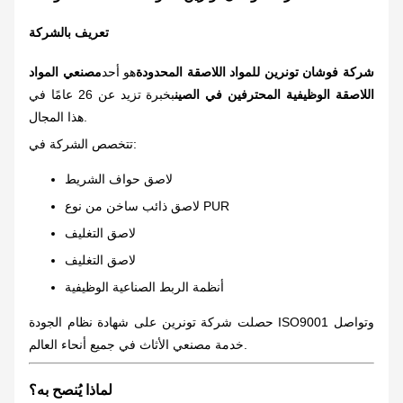
تعريف بالشركة
شركة فوشان تونرين للمواد اللاصقة المحدودة
هو أحد
مصنعي المواد
اللاصقة الوظيفية المحترفين في الصين
بخبرة تزيد عن 26 عامًا في
هذا المجال.
تتخصص الشركة في:
لاصق حواف الشريط
لاصق ذائب ساخن من نوع PUR
لاصق التغليف
لاصق التغليف
أنظمة الربط الصناعية الوظيفية
حصلت شركة تونرين على شهادة نظام الجودة ISO9001 وتواصل
خدمة مصنعي الأثاث في جميع أنحاء العالم.
لماذا يُنصح به؟