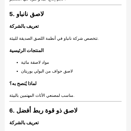
5. لاصق نانباو
تعريف بالشركة
تتخصص شركة نانباو في أنظمة اللصق الصديقة للبيئة.
المنتجات الرئيسية
مواد لاصقة مائية
لاصق حواف من البولي يوريثان
لماذا يُنصح به؟
مناسب لمصنعي الأثاث المهتمين بالبيئة.
6. لاصق ذو قوة ربط أفضل
تعريف بالشركة