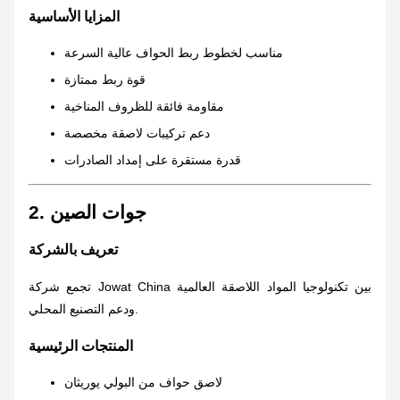
المزايا الأساسية
مناسب لخطوط ربط الحواف عالية السرعة
قوة ربط ممتازة
مقاومة فائقة للظروف المناخية
دعم تركيبات لاصقة مخصصة
قدرة مستقرة على إمداد الصادرات
2. جوات الصين
تعريف بالشركة
تجمع شركة Jowat China بين تكنولوجيا المواد اللاصقة العالمية
ودعم التصنيع المحلي.
المنتجات الرئيسية
لاصق حواف من البولي يوريثان